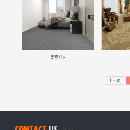
爱丽丝N
上一页