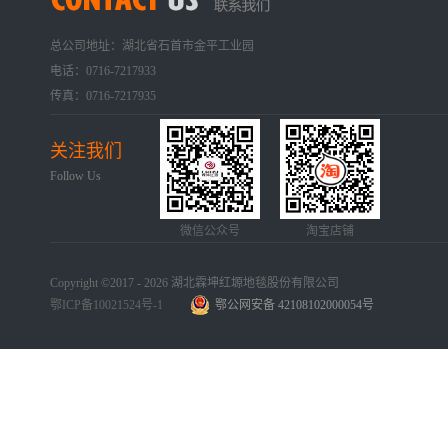
总公司地址：湖北省石首市金平工业园
电话：0716-7217933
传真：0716-7217935
关注我们
Follow Us
微信公众号
淘宝店铺
Copyright ©2017 - 2026 湖北霖坤红塬地毯股份有限公司
鄂ICP备10021524号-1
鄂公网安备 42108102000054号
手机版
网站地图
犀牛云提供企业云服务
手机版