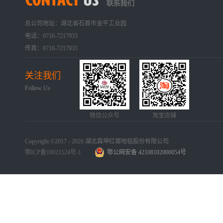
总公司地址：湖北省石首市金平工业园
电话：0716-7217933
传真：0716-7217935
关注我们
Follow Us
微信公众号
淘宝店铺
Copyright ©2017 - 2026 湖北霖坤红塬地毯股份有限公司
鄂ICP备10021524号-1
鄂公网安备 42108102000054号
手机版
网站地图
犀牛云提供企业云服务
手机版