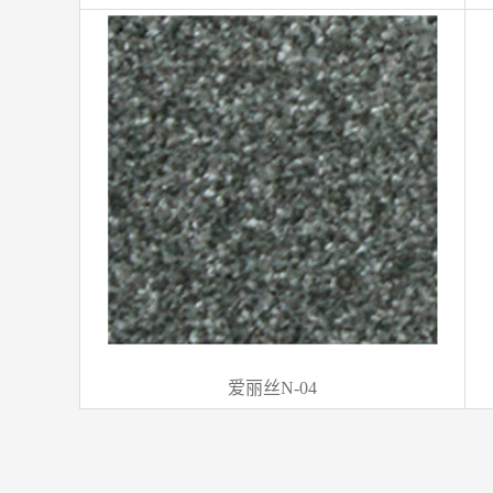
爱丽丝N-04