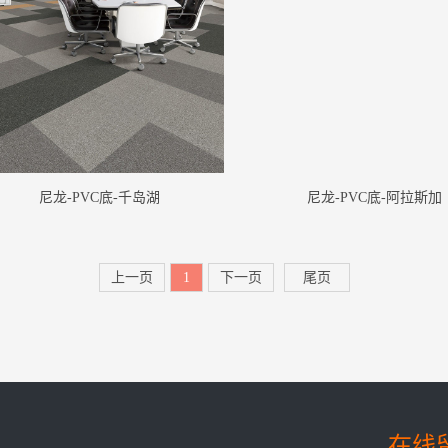
尼龙-PVC底-千岛湖
尼龙-PVC底-阿拉斯加
上一页
1
下一页
尾页
在线