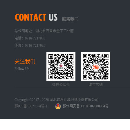
总公司地址：湖北省石首市金平工业园
电话：0716-7217933
传真：0716-7217935
关注我们
Follow Us
微信公众号
淘宝店铺
Copyright ©2017 - 2026 湖北霖坤红塬地毯股份有限公司
鄂ICP备10021524号-1
鄂公网安备 42108102000054号
手机版
网站地图
犀牛云提供企业云服务