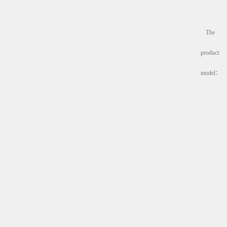
The
product
model：