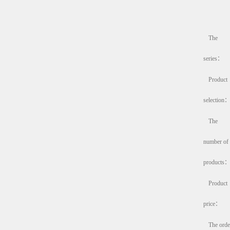
The
series：
Product
selection
The
number of
products
Product
price：
The orde