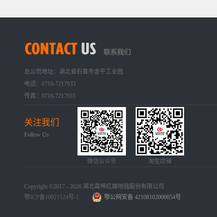
总公司地址：湖北省石首市金平工业园
电话：0716-7217933
传真：0716-7217935
关注我们
Follow Us
微信公众号
淘宝店铺
Copyright ©2017 - 2026 湖北霖坤红塬地毯股份有限公司
鄂ICP备10021524号-1
鄂公网安备 42108102000054号
手机版