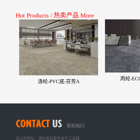
Hot Products
/
热卖产品
More
丙纶-E
涤纶-PVC底-芬芳A
总公司地址：湖北省石首市金平工业园