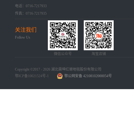
电话：0716-7217933
传真：0716-7217935
关注我们
Follow Us
微信公众号
淘宝店铺
Copyright ©2017 - 2026 湖北霖坤红塬地毯股份有限公司
鄂ICP备10021524号-1
鄂公网安备 42108102000054号
手机版
网站地图
犀牛云提供企业云服务
手机版