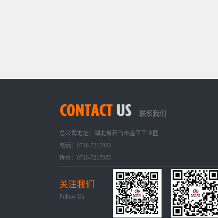
总公司地址：湖北省石首市金平工业园
电话：0716-7217933
传真：0716-7217935
关注我们
Follow Us