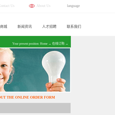
Contact Us
About Us
language
商城
新闻资讯
人才招聘
联系我们
Your present position:
Home
→
在线订购
→
 OUT THE ONLINE ORDER FORM