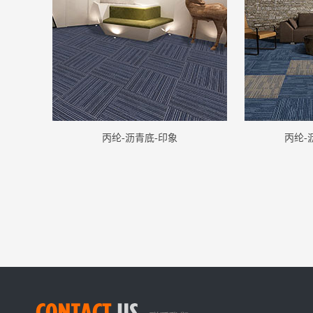
丙纶-沥青底-印象
丙纶-