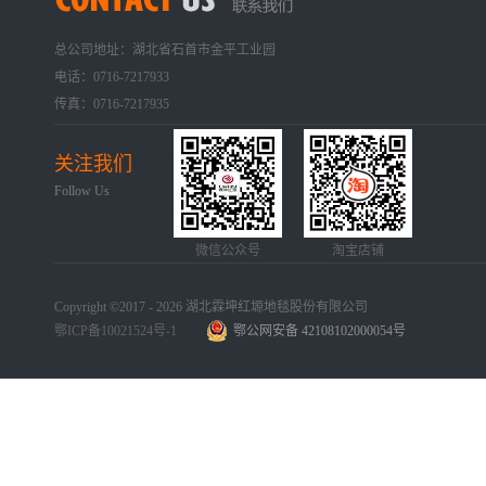
总公司地址：湖北省石首市金平工业园
电话：0716-7217933
传真：0716-7217935
关注我们
Follow Us
微信公众号
淘宝店铺
Copyright ©2017 - 2026 湖北霖坤红塬地毯股份有限公司
鄂ICP备10021524号-1
鄂公网安备 42108102000054号
手机版
网站地图
犀牛云提供企业云服务
手机版