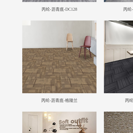
丙纶-沥青底-DC128
丙纶-
丙纶-沥青底-格陵兰
丙纶