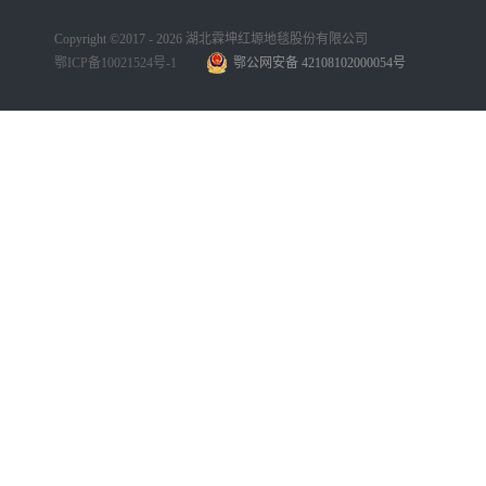
Copyright ©2017 - 2026 湖北霖坤红塬地毯股份有限公司
鄂ICP备10021524号-1
鄂公网安备 42108102000054号
手机版
网站地图
犀牛云提供企业云服务
手机版