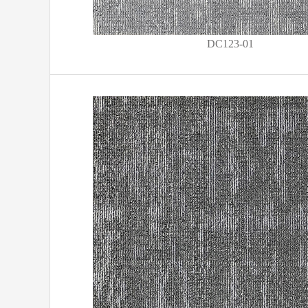
DC123-01