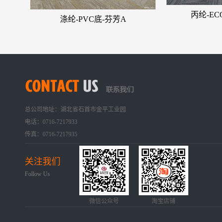
丙纶-E
涤纶-PVC底-芬芳A
总公司地址：湖北省石首市金平工业园
电话：0716-7217933
传真：0716-7217935
关注我们
Follow Us
微信公众号
淘宝店铺