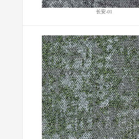
长安-01