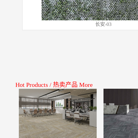
长安
-03
Hot Products
/
热卖产品
More