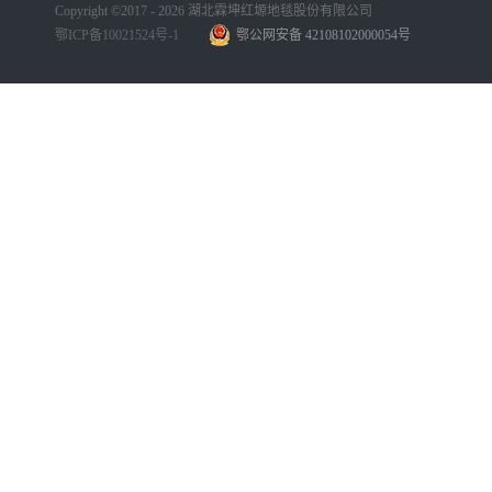
Copyright ©2017 - 2026 湖北霖坤红塬地毯股份有限公司
鄂ICP备10021524号-1
鄂公网安备 42108102000054号
手机版
网站地图
犀牛云提供企业云服务
手机版