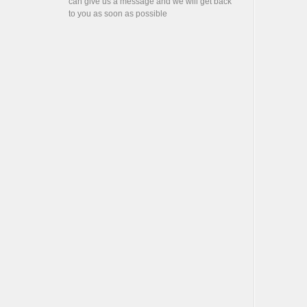
can give us a message and we will get back
to you as soon as possible