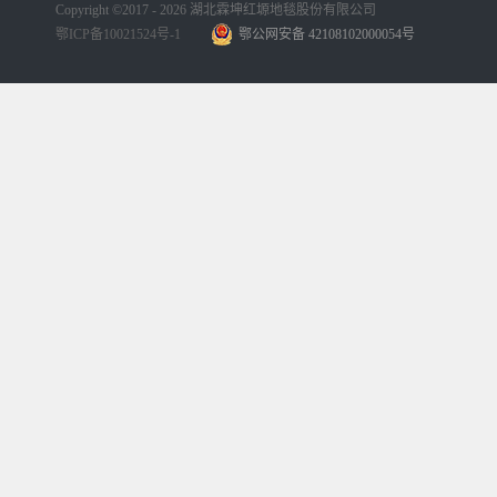
Copyright ©2017 - 2026 湖北霖坤红塬地毯股份有限公司
鄂ICP备10021524号-1
鄂公网安备 42108102000054号
手机版
网站地图
犀牛云提供企业云服务
手机版