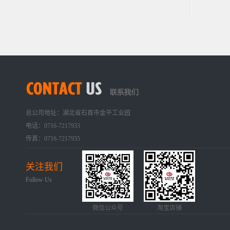
总公司地址：湖北省石首市金平工业园
电话：0716-7217933
传真：0716-7217935
关注我们
Follow Us
微信公众号
淘宝店铺