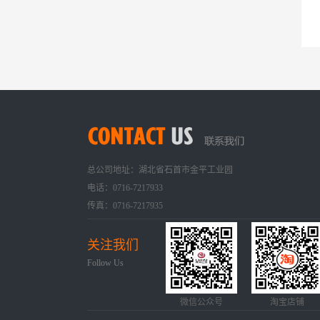
总公司地址：湖北省石首市金平工业园
电话：0716-7217933
传真：0716-7217935
关注我们
Follow Us
微信公众号
淘宝店铺