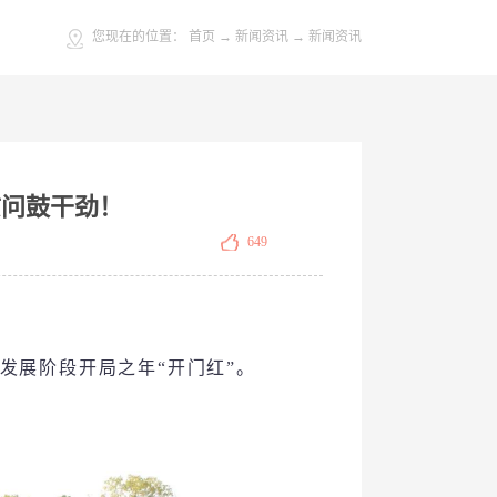
您现在的位置：
首页
→
新闻资讯
→
新闻资讯
慰问鼓干劲！
649
发展阶段开局之年“开门红”。