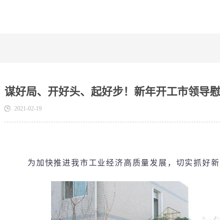
谋好局、开好头、起好步！新年开工市领导
2021-02-19
为加快推进我市工业经济高质量发展，切实抓好新