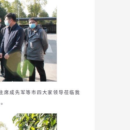
协主席成先军等市四大家领导莅临我
况。