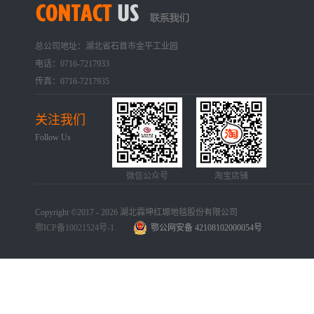
总公司地址：湖北省石首市金平工业园
电话：0716-7217933
传真：0716-7217935
关注我们
Follow Us
微信公众号
淘宝店铺
Copyright ©2017 - 2026 湖北霖坤红塬地毯股份有限公司
鄂ICP备10021524号-1
鄂公网安备 42108102000054号
手机版
网站地图
犀牛云提供企业云服务
手机版