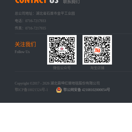
总公司地址：湖北省石首市金平工业园
电话：0716-7217933
传真：0716-7217935
关注我们
Follow Us
微信公众号
淘宝店铺
Copyright ©2017 - 2026 湖北霖坤红塬地毯股份有限公司
鄂ICP备10021524号-1
鄂公网安备 42108102000054号
手机版
网站地图
犀牛云提供企业云服务
手机版