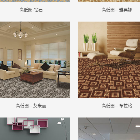
高低圈-钻石
高低圈-- 雅典娜
高低圈-- 艾米丽
高低圈-- 布拉格