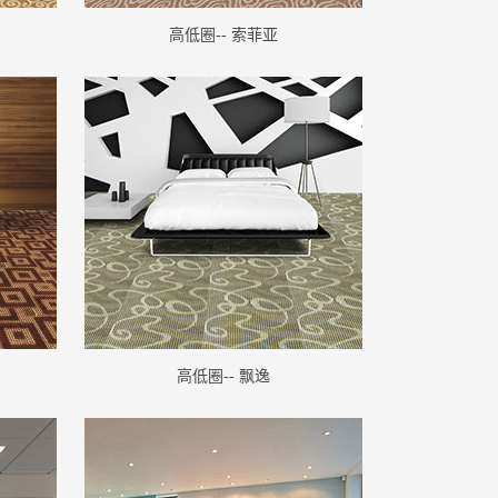
高低圈-- 索菲亚
高低圈-- 飘逸