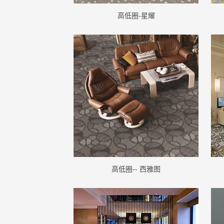
高低圈-星耀
高低圈-- 西雅图