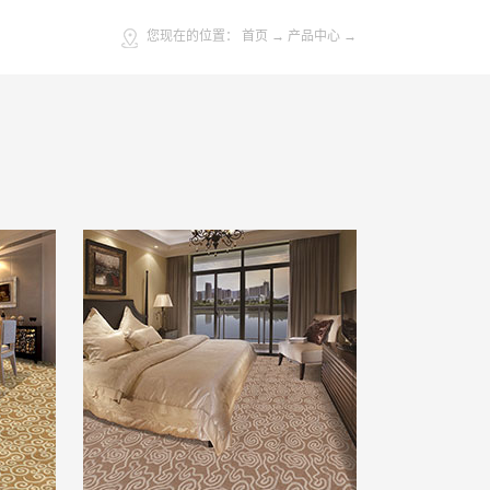
您现在的位置：
首页
→
产品中心
→