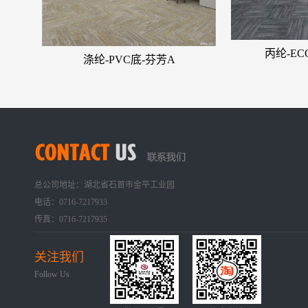
丙纶-E
涤纶-PVC底-芬芳A
总公司地址：湖北省石首市金平工业园
电话：0716-7217933
传真：0716-7217935
关注我们
Follow Us