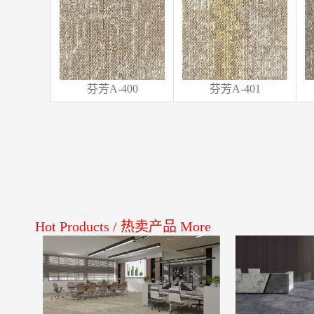
芬芳A-400
芬芳A-401
Hot Products
/
热卖产品
More