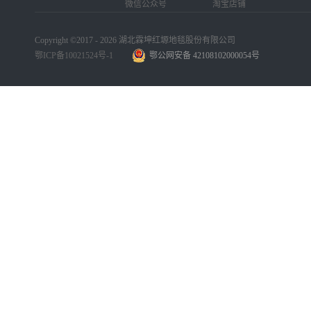
微信公众号
淘宝店铺
Copyright ©2017 - 2026 湖北霖坤红塬地毯股份有限公司
鄂ICP备10021524号-1
鄂公网安备 42108102000054号
手机版
网站地图
犀牛云提供企业云服务
手机版