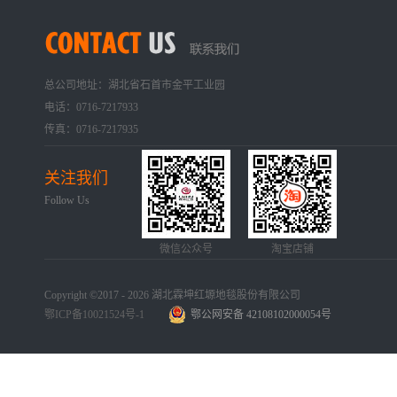
总公司地址：湖北省石首市金平工业园
电话：0716-7217933
传真：0716-7217935
关注我们
Follow Us
微信公众号
淘宝店铺
Copyright ©2017 - 2026 湖北霖坤红塬地毯股份有限公司
鄂ICP备10021524号-1
鄂公网安备 42108102000054号
手机版
网站地图
犀牛云提供企业云服务