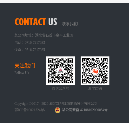
总公司地址：湖北省石首市金平工业园
电话：0716-7217933
传真：0716-7217935
关注我们
Follow Us
微信公众号
淘宝店铺
Copyright ©2017 - 2026 湖北霖坤红塬地毯股份有限公司
鄂ICP备10021524号-1
鄂公网安备 42108102000054号
手机版
网站地图