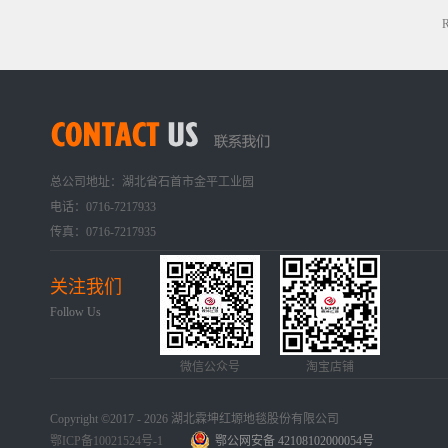
R
总公司地址：湖北省石首市金平工业园
电话：0716-7217933
传真：0716-7217935
关注我们
Follow Us
微信公众号
淘宝店铺
Copyright ©2017 - 2026 湖北霖坤红塬地毯股份有限公司
鄂ICP备10021524号-1
鄂公网安备 42108102000054号