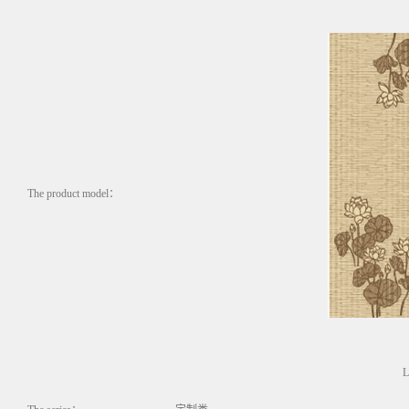
The product model：
L