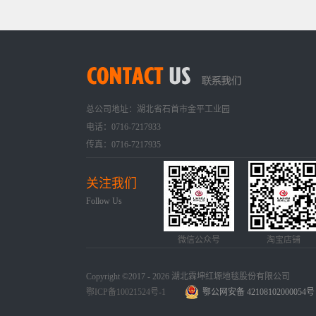
总公司地址：湖北省石首市金平工业园
电话：0716-7217933
传真：0716-7217935
关注我们
Follow Us
微信公众号
淘宝店铺
Copyright ©2017 - 2026 湖北霖坤红塬地毯股份有限公司
鄂ICP备10021524号-1
鄂公网安备 42108102000054号
手机版