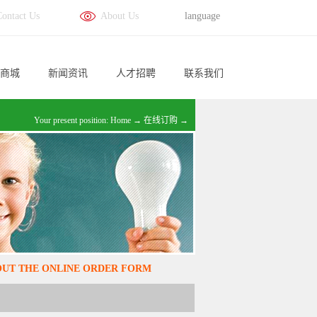
Contact Us
About Us
language
商城
新闻资讯
人才招聘
联系我们
Your present position:
Home
→
在线订购
→
 OUT THE ONLINE ORDER FORM